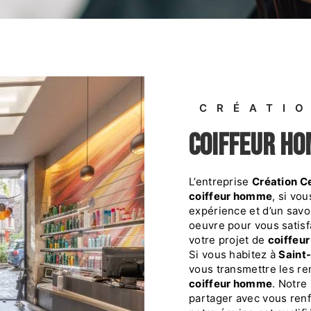
CRÉATI
coiffeur h
L’entreprise
Création C
coiffeur homme
, si vo
expérience et d’un savoi
oeuvre pour vous satis
votre projet de
coiffeu
Si vous habitez à
Saint-
vous transmettre les re
coiffeur homme
. Notre
partager avec vous renf