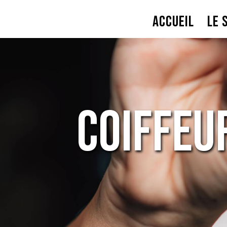
Panneau de gestion des cookies
ACCUEIL
LE 
coiffe