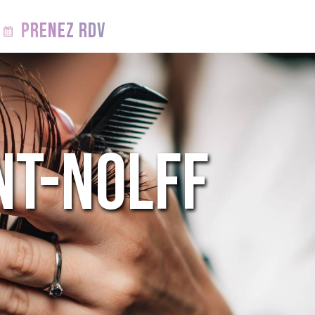
PRENEZ RDV
nt-Nolff