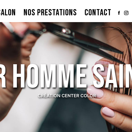
SALON
NOS PRESTATIONS
CONTACT
ur homme Sai
CRÉATION CENTER COLOR