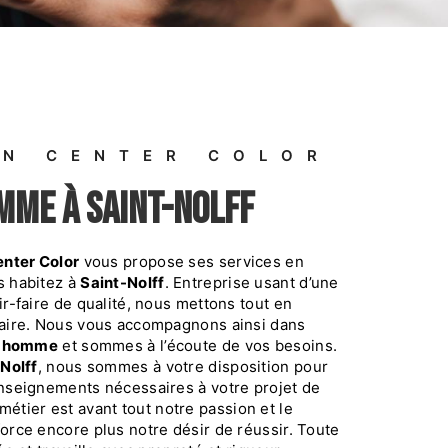
ON CENTER COLOR
omme à Saint-Nolff
enter Color
vous propose ses services en
us habitez à
Saint-Nolff
. Entreprise usant d’une
r-faire de qualité, nous mettons tout en
faire. Nous vous accompagnons ainsi dans
r homme
et sommes à l’écoute de vos besoins.
Nolff
, nous sommes à votre disposition pour
nseignements nécessaires à votre projet de
 métier est avant tout notre passion et le
orce encore plus notre désir de réussir. Toute