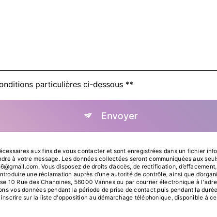
onditions particulières ci-dessous **
Envoyer
ssaires aux fins de vous contacter et sont enregistrées dans un fichier info
pondre à votre message. Les données collectées seront communiquées aux seuls
ail.com. Vous disposez de droits d’accès, de rectification, d’effacement, de p
ntroduire une réclamation auprès d’une autorité de contrôle, ainsi que d’orga
sse 10 Rue des Chanoines, 56000 Vannes ou par courrier électronique à l'adre
ns vos données pendant la période de prise de contact puis pendant la durée d
 inscrire sur la liste d'opposition au démarchage téléphonique, disponible à c