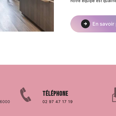
notre équipe est qualifi
En savoir 
Téléphone
02 97 47 17 19