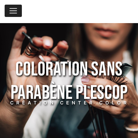
Panneau de gestion des cookies
coloration sans
parabène Plescop
CRÉATION CENTER COLOR