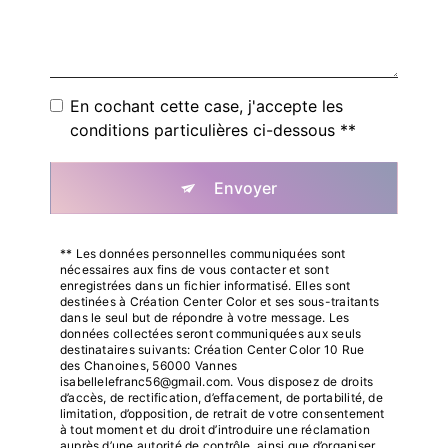
En cochant cette case, j'accepte les
conditions particulières ci-dessous **
Envoyer
** Les données personnelles communiquées sont
nécessaires aux fins de vous contacter et sont
enregistrées dans un fichier informatisé. Elles sont
destinées à Création Center Color et ses sous-traitants
dans le seul but de répondre à votre message. Les
données collectées seront communiquées aux seuls
destinataires suivants: Création Center Color 10 Rue
des Chanoines, 56000 Vannes
isabellelefranc56@gmail.com. Vous disposez de droits
d’accès, de rectification, d’effacement, de portabilité, de
limitation, d’opposition, de retrait de votre consentement
à tout moment et du droit d’introduire une réclamation
auprès d’une autorité de contrôle, ainsi que d’organiser