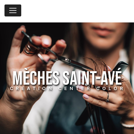
Panneau de gestion des cookies
mèches Saint-Avé
CRÉATION CENTER COLOR