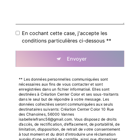
En cochant cette case, j'accepte les
conditions particulières ci-dessous **
Envoyer
** Les données personnelles communiquées sont
nécessaires aux fins de vous contacter et sont
enregistrées dans un fichier informatisé. Elles sont
destinées à Création Center Color et ses sous-traitants
dans le seul but de répondre à votre message. Les
données collectées seront communiquées aux seuls
destinataires suivants: Création Center Color 10 Rue
des Chanoines, 56000 Vannes
isabellelefranc56@gmail.com. Vous disposez de droits
d’accès, de rectification, d’effacement, de portabilité, de
limitation, d’opposition, de retrait de votre consentement
à tout moment et du droit d’introduire une réclamation
auprès d’une autorité de contrôle, ainsi que d’organiser